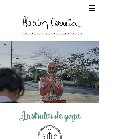
Instrutor de yoga