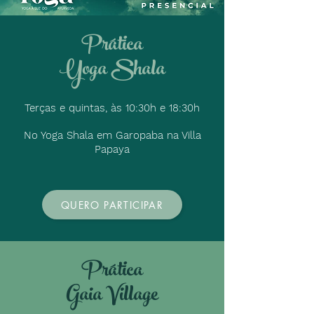
Prática
Yoga Shala
Terças e quintas, às 10:30h e 18:30h
No Yoga Shala em Garopaba na Villa
Papaya
QUERO PARTICIPAR
Prática
Gaia Village