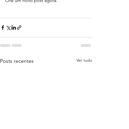
Crie um novo post agora. 
Ver tudo
Posts recentes